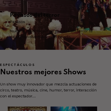
Payasos del terror
Payasos
Nuestro espectáculo de payasos del terror te
dejará tan divertido como helado.
ESPECTÁCULOS
Nuestros mejores
Shows
Un show muy innovador que mezcla actuaciones de
circo, teatro, música, cine, humor, terror, interacción
con el espectador…