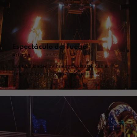
Espectáculo del fuego
Artistas
Las habilidades de nuestros artistas con el
fuego te harán subir la temperatura….