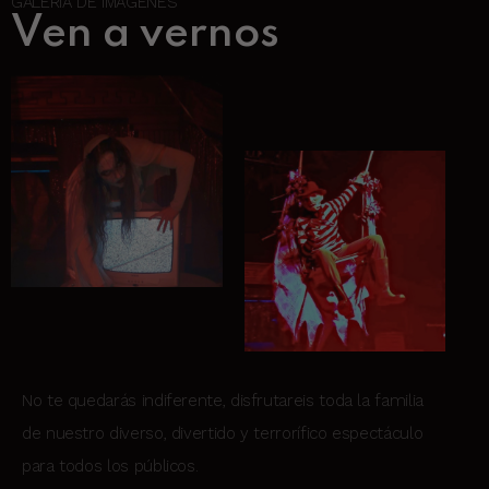
GALERÍA DE IMÁGENES
Ven a vernos
No te quedarás indiferente, disfrutareis toda la familia
de nuestro diverso, divertido y terrorífico espectáculo
para todos los públicos.