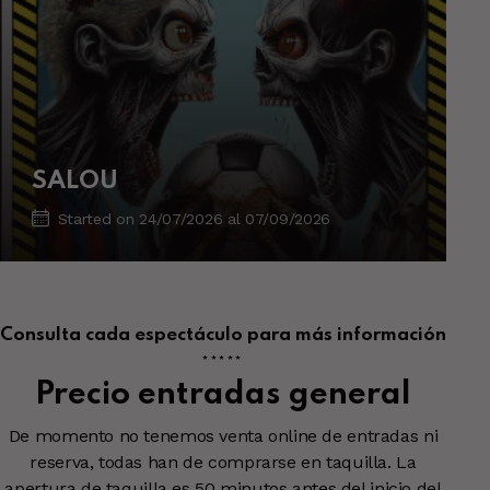
SALOU
Started on
24/07/2026
al
07/09/2026
Consulta cada espectáculo para más información
*****
Precio entradas general
De momento no tenemos venta online de entradas ni
reserva, todas han de comprarse en taquilla. La
apertura de taquilla es 50 minutos antes del inicio del