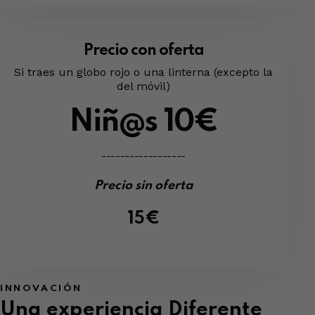
Precio con oferta
Si traes un globo rojo o una linterna (excepto la
del móvil)
Niñ@s 10€
------------------
Precio sin oferta
15€
INNOVACIÓN
Una experiencia
Diferente