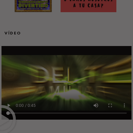
VÍDEO
Circo Del Terror Familiar