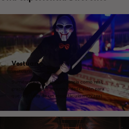
Vestuario
Vestuario
Sumérgete y vive la experiencia como real,
gracias a nuestro atrezzo y dedicación para
que disfrutes de un espectáculo muy real