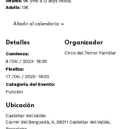
Infants:
9€ (fins a 12 anys inclòs)
Adults
: 13€
Añadir al calendario
Detalles
Organizador
Circo del Terror Familiar
Comienza:
8 /Dic / 2023- 18:30
Finaliza:
17 /Dic / 2023- 18:30
Categoría del Evento:
Función
Ubicación
Castellar del Vallès
Carrer del Berguedà, 4, 08211 Castellar del Vallès,
Barcelona