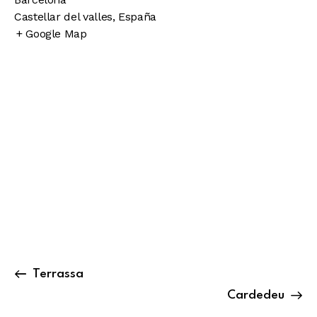
Castellar del valles
,
España
+ Google Map
Terrassa
Cardedeu