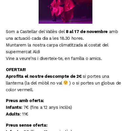
Som a Castellar del Vallès del
8 al 17 de novembre
amb
una actuació cada dia a les 18.30 hores.
Muntarem la nostra carpa climatitzada al costat del
supermercat Aldi
Vine a veure’ns i diverteix-te, en família o amics.
OFERTA!!!
Aprofita el nostre descompte de 2€
si portes una
llanterna (la del mòbil no val
) o si portes un globus de
color vermell.
Preus amb oferta:
Infants:
7€ (fins a 12 anys inclòs)
Adults
: 11€
Preus sense oferta: