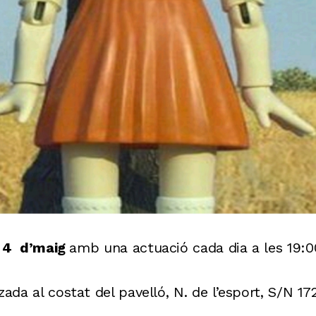
l 4 d’maig
amb una actuació cada dia a les 19:0
ada al costat del pavelló, N. de l’esport, S/N 17