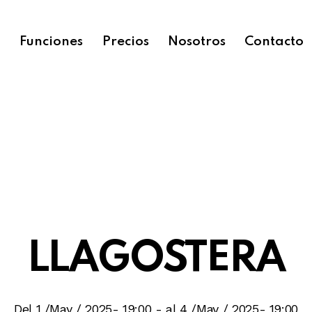
o
Funciones
Precios
Nosotros
Contacto
LLAGOSTERA
Del 1 /May / 2025- 19:00
-
al 4 /May / 2025- 19:00