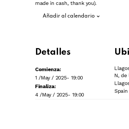
made in cash, thank you).
Añadir al calendario
Detalles
Ubi
Llago
Comienza:
N, de 
1 /May / 2025- 19:00
Llago
Finaliza:
Spain
4 /May / 2025- 19:00