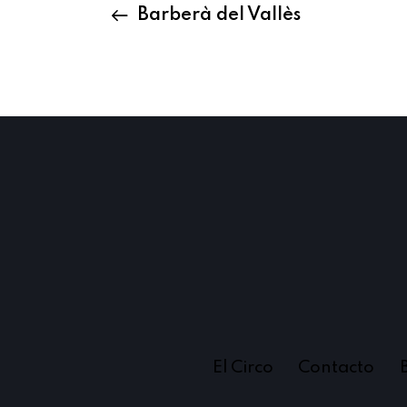
Barberà del Vallès
El Circo
Contacto