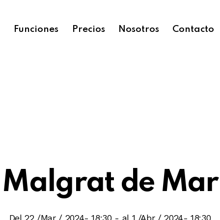
o
Funciones
Precios
Nosotros
Contacto
Malgrat de Mar
Del 22 /Mar / 2024- 18:30
-
al 1 /Abr / 2024- 18:30