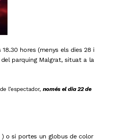
 18.30 hores (menys els dies 28 i
el parquing Malgrat, situat a la
 de l’espectador,
només el dia 22 de
) o si portes un globus de color