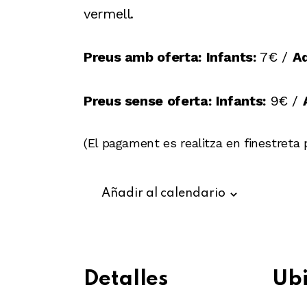
vermell.
Preus amb oferta:
Infants:
7€ /
Ad
Preus sense oferta:
Infants:
9€ /
(El pagament es realitza en finestreta 
Añadir al calendario
Detalles
Ubi