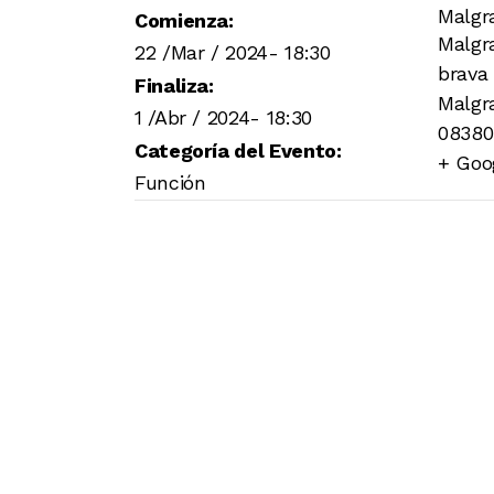
Malgr
Comienza:
Malgra
22 /Mar / 2024- 18:30
brava
Finaliza:
Malgr
1 /Abr / 2024- 18:30
08380
Categoría del Evento:
+ Goo
Función