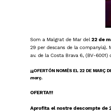
Som a Malgrat de Mar del
22 de ma
29 per descans de la companyia). M
av. de la Costa Brava 6, (BV-6001)
¡¡¡OFERTÓN NOMÉS EL 22 DE MARÇ DI
març.
OFERTA!!!
Aprofita el nostre descompte de