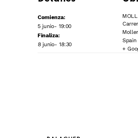
MOLL
Comienza:
Carrer
5 junio- 19:00
Molle
Finaliza:
Spain
8 junio- 18:30
+ Goo