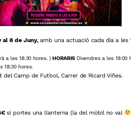
y al 8 de Juny,
amb una actuació cada dia a les 
rà a les 18:30 hores. )
HORARIS
Divendres a les 19:00 
s 18:30 hores.
t del Camp de Futbol, Carrer de Ricard Viñes.
 5€
si portes una llanterna (la del mòbil no val