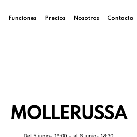
o
Funciones
Precios
Nosotros
Contacto
MOLLERUSSA
Del 5 junio- 19:00
-
al 8 junio- 18:30