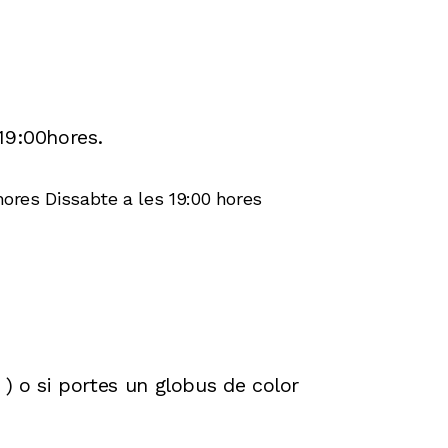
19:00hores.
hores Dissabte a les 19:00 hores
) o si portes un globus de color