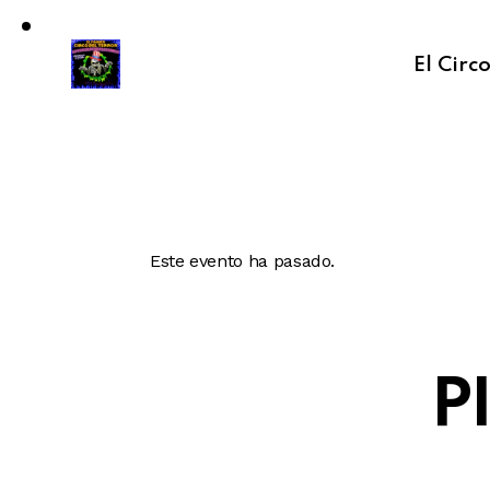
El Circ
Este evento ha pasado.
P