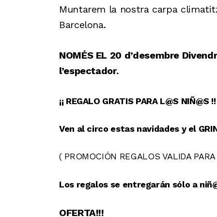
Muntarem la
nostra carpa climatit
Barcelona.
NOMÉS EL 20 d’desembre Divendre
l’espectador.
¡¡ REGALO GRATIS PARA L@S NIÑ@S !!
Ven al circo estas navidades y el GRI
( PROMOCIÓN REGALOS VALIDA PARA
Los regalos se entregarán sólo a niñ
OFERTA!!!