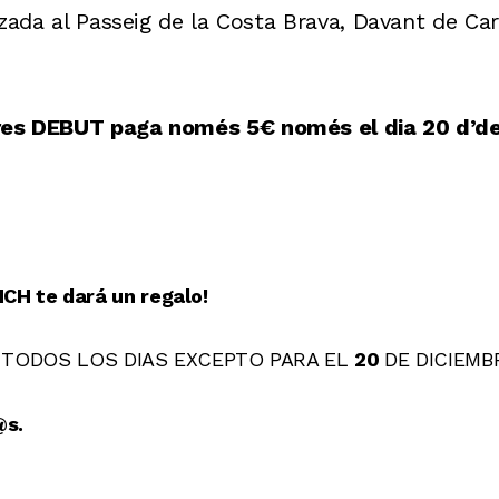
zada al Passeig de la Costa Brava, Davant de Car
s DEBUT paga només 5€ només el dia 20 d’de
NCH te dará un regalo!
 TODOS LOS DIAS EXCEPTO PARA EL
20
DE DICIEMB
@s.