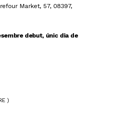
refour Market, 57, 08397,
sembre debut, únic dia de
RE )