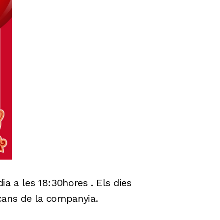
a a les 18:30hores . Els dies
scans de la companyia.