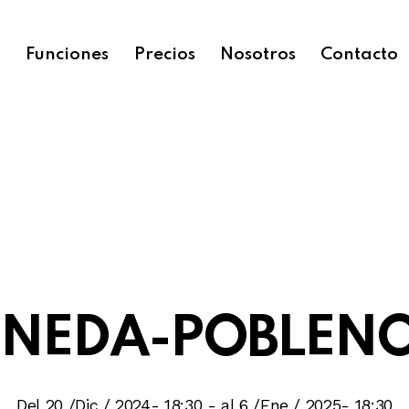
o
Funciones
Precios
Nosotros
Contacto
INEDA-POBLEN
Del 20 /Dic / 2024- 18:30
-
al 6 /Ene / 2025- 18:30