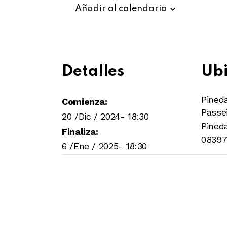
Añadir al calendario
Detalles
Ubi
Pined
Comienza:
Passei
20 /Dic / 2024- 18:30
Pined
Finaliza:
08397
6 /Ene / 2025- 18:30