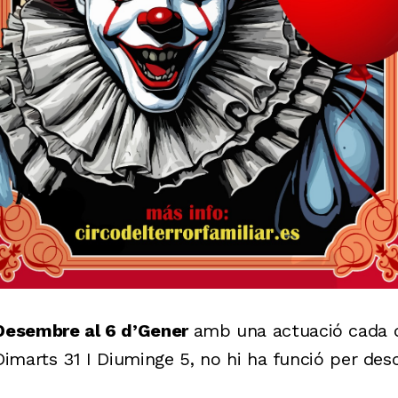
 Desembre al 6 d’Gener
amb una actuació cada di
 Dimarts 31 I Diuminge 5, no hi ha funció per de