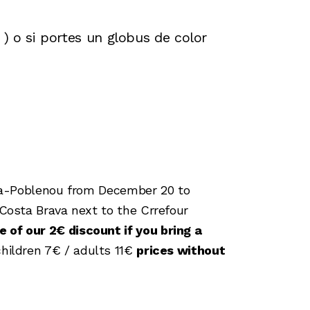
) o si portes un globus de color
neda-Poblenou from December 20 to
 Costa Brava next to the Crrefour
 of our 2€ discount if you bring a
hildren 7€ / adults 11€
prices without