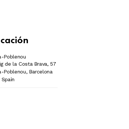
cación
a-Poblenou
g de la Costa Brava, 57
a-Poblenou
,
Barcelona
Spain