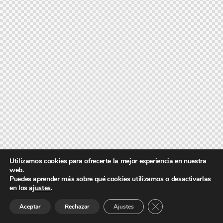
Utilizamos cookies para ofrecerte la mejor experiencia en nuestra
web.
Puedes aprender más sobre qué cookies utilizamos o desactivarlas
en los
ajustes
.
Cerrar el banner de 
Aceptar
Rechazar
Ajustes