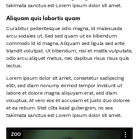
takimata sanctus est Lorem ipsum dolor sit amet.
Aliquam quis lobortis quam
Curabitur pellentesque odio magna, id malesuada
arcu sodales ut. Sed sed quam ut ex bibendum
commodo id id magna. Aliquam sed ligula sed ante
blandit volutpat. Ut bibendum, nisi et mattis vulputate,
odio arcu aliquet metus, nec dapibus risus risus quis
lectus.
Lorem ipsum dolor sit amet, consetetur sadipscing
elitr, sed diam nonumy eirmod tempor invidunt ut
labore et dolore magna aliquyam erat, sed diam
voluptua. At vero eos et accusam et justo duo dolores
et ea rebum. Stet clita kasd gubergren, no sea
takimata sanctus est Lorem ipsum dolor sit amet.