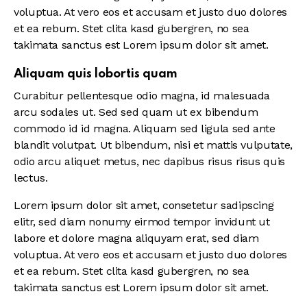
voluptua. At vero eos et accusam et justo duo dolores
et ea rebum. Stet clita kasd gubergren, no sea
takimata sanctus est Lorem ipsum dolor sit amet.
Aliquam quis lobortis quam
Curabitur pellentesque odio magna, id malesuada
arcu sodales ut. Sed sed quam ut ex bibendum
commodo id id magna. Aliquam sed ligula sed ante
blandit volutpat. Ut bibendum, nisi et mattis vulputate,
odio arcu aliquet metus, nec dapibus risus risus quis
lectus.
Lorem ipsum dolor sit amet, consetetur sadipscing
elitr, sed diam nonumy eirmod tempor invidunt ut
labore et dolore magna aliquyam erat, sed diam
voluptua. At vero eos et accusam et justo duo dolores
et ea rebum. Stet clita kasd gubergren, no sea
takimata sanctus est Lorem ipsum dolor sit amet.