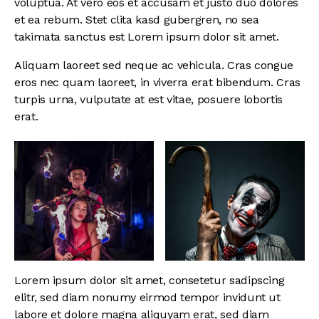
voluptua. At vero eos et accusam et justo duo dolores
et ea rebum. Stet clita kasd gubergren, no sea
takimata sanctus est Lorem ipsum dolor sit amet.
Aliquam laoreet sed neque ac vehicula. Cras congue
eros nec quam laoreet, in viverra erat bibendum. Cras
turpis urna, vulputate at est vitae, posuere lobortis
erat.
Lorem ipsum dolor sit amet, consetetur sadipscing
elitr, sed diam nonumy eirmod tempor invidunt ut
labore et dolore magna aliquyam erat, sed diam