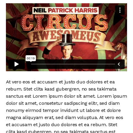
At vero eos et accusam et justo duo dolores et ea
rebum. Stet clita kasd gubergren, no sea takimata
sanctus est Lorem ipsum dolor sit amet. Lorem ipsum
dolor sit amet, consetetur sadipscing elitr, sed diam
nonumy eirmod tempor invidunt ut labore et dolore
magna aliquyam erat, sed diam voluptua. At vero eos
et accusam et justo duo dolores et ea rebum. Stet
clita kasd gubergren, no sea takimata sanctus est